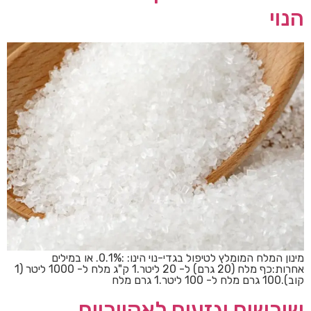
הנוי
מינון המלח המומלץ לטיפול בגדי-נוי הינו: :0.1%. או במילים
אחרות:כף מלח (20 גרם) ל- 20 ליטר.1 ק"ג מלח ל- 1000 ליטר (1
קוב).100 גרם מלח ל- 100 ליטר.1 גרם מלח
שורשים וגזעים לאקווריום