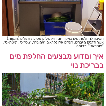
הסיבה להחלפת מים באקווריום היא סילוק פסולת ורעלים (חנקות)
אשר הדגים מייצרים. רעלים אלו נקראים "אמוניה", "ניטריט", "ניטראט",
"פוספאט" וכדומה
איך ומדוע מבצעים החלפת מים
בבריכת נוי