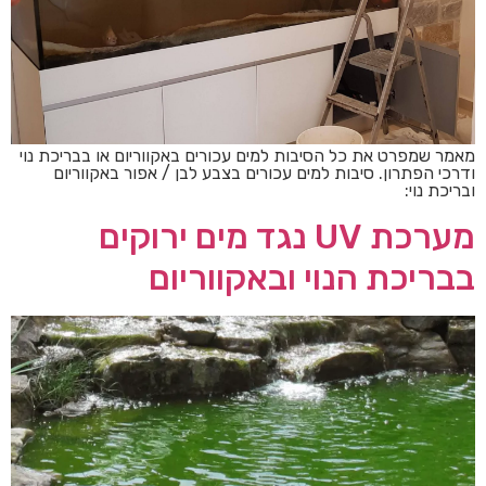
מאמר שמפרט את כל הסיבות למים עכורים באקווריום או בבריכת נוי
ודרכי הפתרון. סיבות למים עכורים בצבע לבן / אפור באקווריום
ובריכת נוי:
מערכת UV נגד מים ירוקים
בבריכת הנוי ובאקווריום