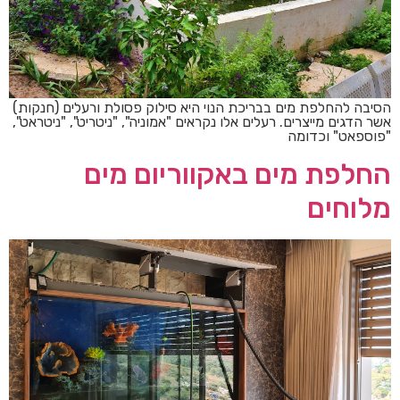
הסיבה להחלפת מים בבריכת הנוי היא סילוק פסולת ורעלים (חנקות)
אשר הדגים מייצרים. רעלים אלו נקראים "אמוניה", "ניטריט", "ניטראט",
"פוספאט" וכדומה
החלפת מים באקווריום מים
מלוחים