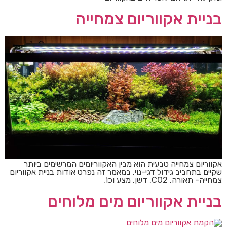
בניית אקווריום צמחייה
אקווריום צמחייה טבעית הוא מבין האקווריומים המרשימים ביותר
שקיים בתחביב גידול דגי-נוי. במאמר זה נפרט אודות בניית אקווריום
צמחייה- תאורה, CO2, דשן, מצע וכו'.
בניית אקווריום מים מלוחים