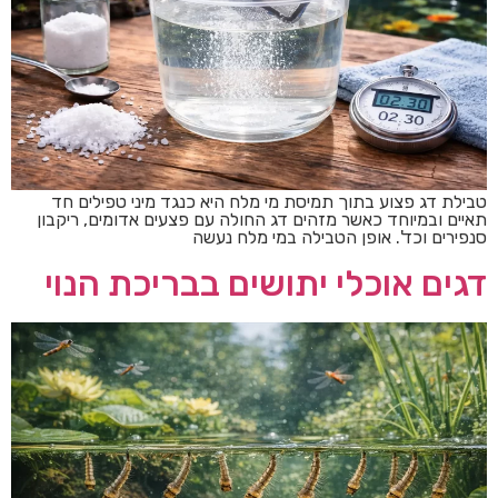
טבילת דג פצוע בתוך תמיסת מי מלח היא כנגד מיני טפילים חד
תאיים ובמיוחד כאשר מזהים דג החולה עם פצעים אדומים, ריקבון
סנפירים וכד'. אופן הטבילה במי מלח נעשה
דגים אוכלי יתושים בבריכת הנוי