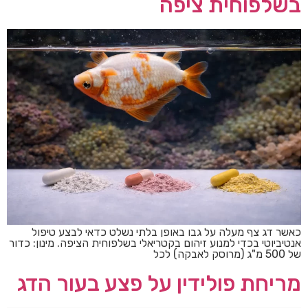
בשלפוחית ציפה
כאשר דג צף מעלה על גבו באופן בלתי נשלט כדאי לבצע טיפול
אנטיביוטי בכדי למנוע זיהום בקטריאלי בשלפוחית הציפה. מינון: כדור
של 500 מ"ג (מרוסק לאבקה) לכל
מריחת פולידין על פצע בעור הדג