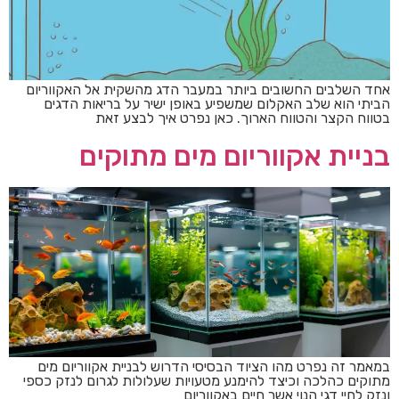
אחד השלבים החשובים ביותר במעבר הדג מהשקית אל האקווריום
הביתי הוא שלב האקלום שמשפיע באופן ישיר על בריאות הדגים
בטווח הקצר והטווח הארוך. כאן נפרט איך לבצע זאת
בניית אקווריום מים מתוקים
במאמר זה נפרט מהו הציוד הבסיסי הדרוש לבניית אקווריום מים
מתוקים כהלכה וכיצד להימנע מטעויות שעלולות לגרום לנזק כספי
ונזק לחיי דגי הנוי אשר חיים באקווריום