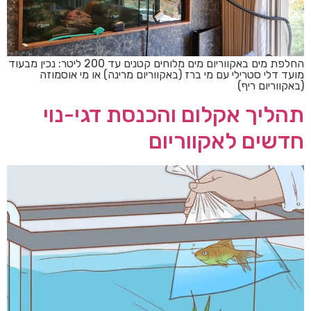
החלפת מים באקווריום מים מלוחים קטנים עד 200 ליטר: נכין מבעוד
מועד דלי סטרילי עם מי ברז (באקווריום מרינה) או מי אוסמוזה
(באקווריום ריף)
תהליך אקלום והכנסת דגי-נוי
חדשים לאקווריום