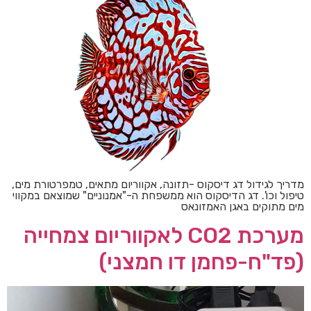
מדריך לגידול דג דיסקוס -תזונה, אקווריום מתאים, טמפרטורת מים,
טיפול וכו'. דג הדיסקוס הוא ממשפחת ה-"אמנוניים" שמוצאם במקווי
מים מתוקים באגן האמזונאס
מערכת CO2 לאקווריום צמחייה
(פד"ח-פחמן דו חמצני)