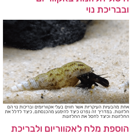
ובבריכת נוי
אחת מהבעיות העיקריות אשר חווים בעלי אקווריומים ובריכות נוי הם
חלזונות. במדריך זה נפרט כיצד להימנע מהכנסתם, כיצד לדלל את
החלזונות וכיצד לחסל את החלזונות
הוספת מלח לאקווריום ולבריכת