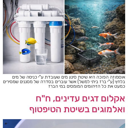
אוסמוזה הפוכה היא שיטת סינון מים שעובדת ע"י כניסה של מים
בלחץ (ע"י ברז ביתי למשל) אשר עוברים בסדרה של מסננים שמסירים
כמעט את כל הזיהומים המומסים במי הברז
אקלום דגים עדינים, ח"ח
ואלמוגים בשיטת הטיפטוף