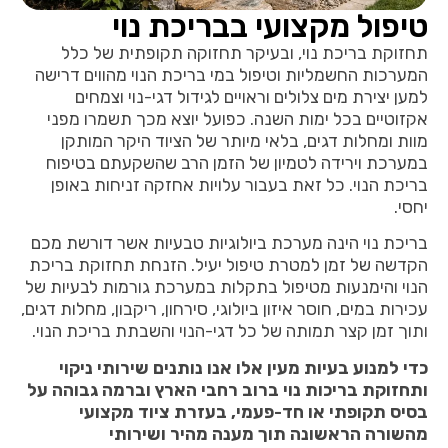
טיפול מקצועי בבריכת נוי
תחזוקת בריכת נוי, ובעיקר תחזוקה תקופתית של כלל
המערכות החשמליות וטיפול במי בריכת הנוי מהווים דרישה
למען יצירת מים צלולים וראויים לגידול דגי-נוי וצמחים
אקזוטיים בכל ימות השנה. כפועל יוצא מכך תשמרו מפני
מוות ומחלות דגים, בלאי מיותר של הציוד היקר המותקן
במערכת וירידה לטמיון של הזמן הרב שהשקעתם בטיפוח
בריכת הנוי. כל זאת בעבור עלויות אחזקה זניחות באופן
יחסי.
בריכת נוי הינה מערכת ביולוגיות טבעיות אשר דורשת מכם
הקדשה של זמן למטרת טיפול יעיל. הזנחת תחזוקת בריכת
הנוי והימנעות מטיפול בתקלות במערכת גורמות לבעיות של
עכירות במים, חוסר איזון ביולוגי, סירחון, ריקבון, מחלות דגים,
ותוך זמן קצר תמותה של כל דגי-הנוי והשבתת בריכת הנוי.
כדי למנוע בעיות מעין אלו אנו נותנים שירותי ניקוי
ותחזוקת בריכות נוי ברוב רחבי הארץ וברמה גבוהה על
בסיס תקופתי או חד-פעמי, בעזרת ציוד מקצועי
מהשורה הראשונה תוך מענה מהיר ושירותי