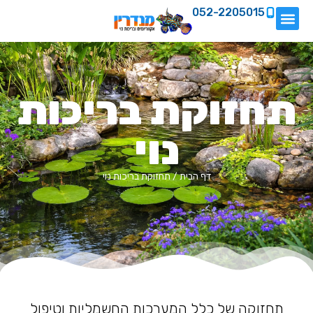
052-2205015
תחזוקת בריכות
נוי
דף הבית
/
תחזוקת בריכות נוי
תחזוקה של כלל המערכות החשמליות וטיפול