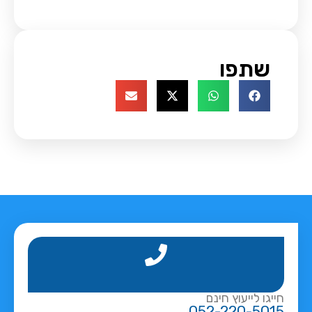
שתפו
חייגו לייעוץ חינם
052-220-5015