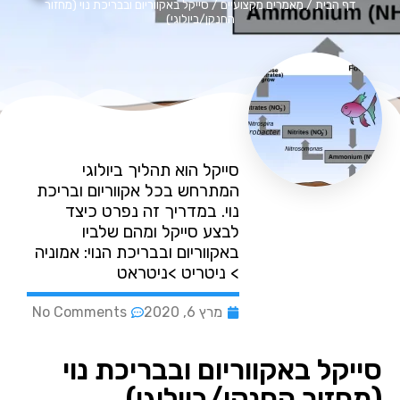
דף הבית
/
מאמרים מקצועיים
/
סייקל באקווריום ובבריכת נוי (מחזור
החנקן/ביולוגי)
סייקל הוא תהליך ביולוגי
המתרחש בכל אקווריום ובריכת
נוי. במדריך זה נפרט כיצד
לבצע סייקל ומהם שלביו
באקווריום ובבריכת הנוי: אמוניה
> ניטריט >ניטראט
מרץ 6, 2020
No Comments
סייקל באקווריום ובבריכת נוי
(מחזור החנקן/ביולוגי)